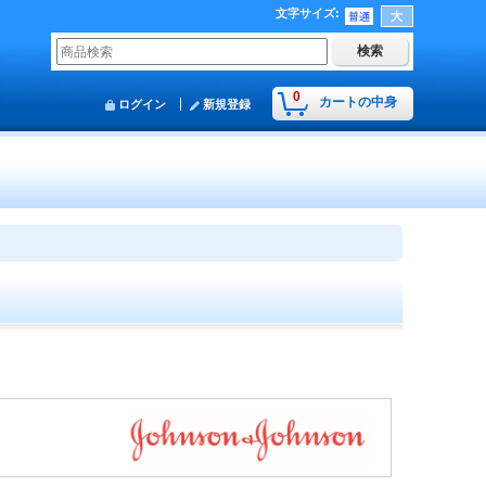
文字サイズ
:
0
カートの中身
ログイン
新規登録