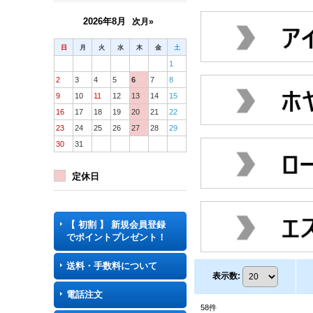
2026年8月
次月»
日
月
火
水
木
金
土
1
2
3
4
5
6
7
8
9
10
11
12
13
14
15
16
17
18
19
20
21
22
23
24
25
26
27
28
29
30
31
定休日
【 初割 】 新規会員登録
でポイントプレゼント！
送料・手数料について
表示数
:
電話注文
58
件