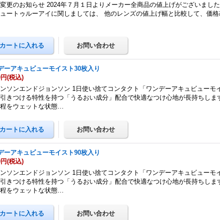
変更のお知らせ 2024年７月１日よりメーカー全商品の値上げがございました
ュートゥルーアイに関しましては、 他のレンズの値上げ幅と比較して、価格
…
デーアキュビューモイスト30枚入り
0円
(税込)
ンソンエンドジョンソン 1日使い捨てコンタクト「ワンデーアキュビューモイ
引きつける特性を持つ「うるおい成分」配合で快適なつけ心地が長持ちします
過程をウェットな状態…
デーアキュビューモイスト90枚入り
0円
(税込)
ンソンエンドジョンソン 1日使い捨てコンタクト「ワンデーアキュビューモイ
引きつける特性を持つ「うるおい成分」配合で快適なつけ心地が長持ちします
過程をウェットな状態…