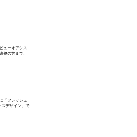
ビューオアシス
遠視の方まで、
に「フレッシュ
ンズデザイン」で