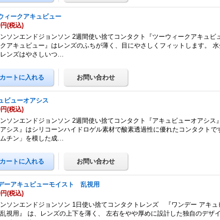
ウィークアキュビュー
0円
(税込)
ンソンエンドジョンソン 2週間使い捨てコンタクト『ツーウィークアキュビュ
クアキュビュー』はレンズのふちが薄く、目にやさしくフィットします。 水
だレンズはやさしいつ…
ュビューオアシス
0円
(税込)
ンソンエンドジョンソン 2週間使い捨てコンタクト『アキュビューオアシス』
アシス』はシリコーンハイドロゲル素材で酸素透過性に優れたコンタクトです
「ムチン」を模した成…
デーアキュビューモイスト 乱視用
0円
(税込)
ンソンエンドジョンソン 1日使い捨てコンタクトレンズ 『ワンデー アキュ
乱視用』 は、レンズの上下を薄く、 左右をやや厚めに設計した独自のデザイ