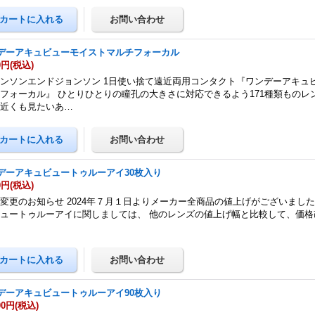
デーアキュビューモイストマルチフォーカル
0円
(税込)
ンソンエンドジョンソン 1日使い捨て遠近両用コンタクト『ワンデーアキュ
フォーカル』 ひとりひとりの瞳孔の大きさに対応できるよう171種類ものレ
も近くも見たいあ…
デーアキュビュートゥルーアイ30枚入り
0円
(税込)
変更のお知らせ 2024年７月１日よりメーカー全商品の値上げがございました
ュートゥルーアイに関しましては、 他のレンズの値上げ幅と比較して、価格
…
デーアキュビュートゥルーアイ90枚入り
00円
(税込)