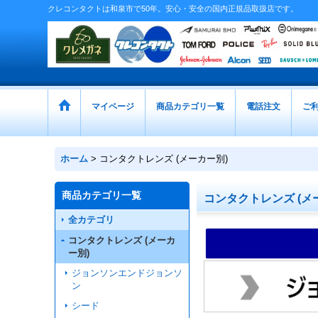
クレコンタクトは和泉市で50年。安心・安全の国内正規品取扱店です。
マイページ
商品カテゴリ一覧
電話注文
ご
ホーム
>
コンタクトレンズ (メーカー別)
商品カテゴリ一覧
コンタクトレンズ (メ
全カテゴリ
コンタクトレンズ (メーカ
ー別)
ジョンソンエンドジョンソ
ン
シード