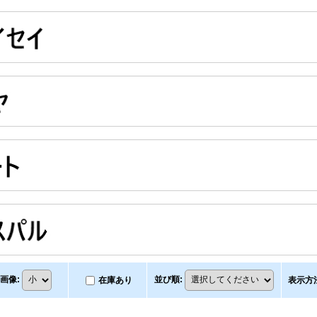
画像
:
並び順
:
在庫あり
表示方