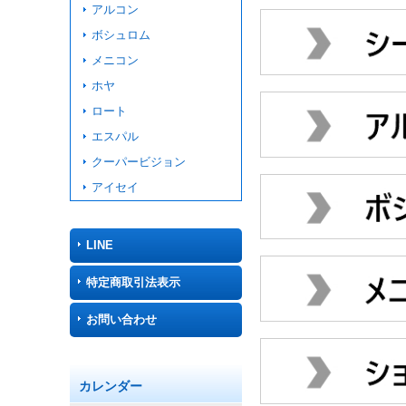
アルコン
ボシュロム
メニコン
ホヤ
ロート
エスパル
クーパービジョン
アイセイ
LINE
特定商取引法表示
お問い合わせ
カレンダー