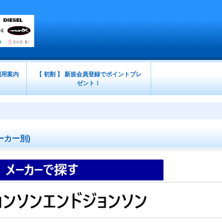
利用案内
【 初割 】 新規会員登録でポイントプレ
ゼント！
ーカー別)