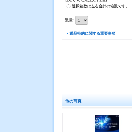
選択箱数は左右合計の箱数です。
数量
:
返品特約に関する重要事項
他の写真