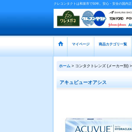
クレコンタクトは和泉市で50年。安心・安全の国内
マイページ
商品カテゴリ一覧
ホーム
>
コンタクトレンズ (メーカー別)
>
アキュビューオアシス