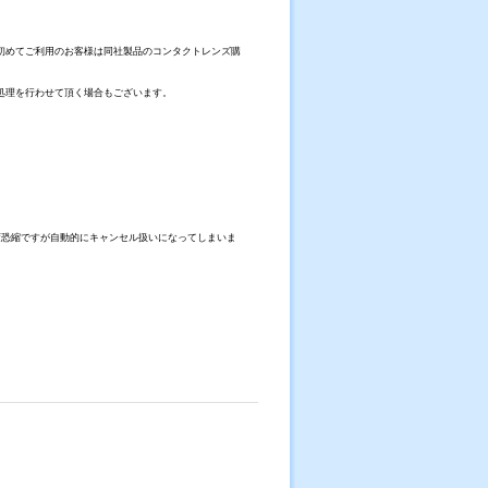
初めてご利用のお客様は同社製品のコンタクトレンズ購
処理を行わせて頂く場合もございます。
。
変恐縮ですが自動的にキャンセル扱いになってしまいま