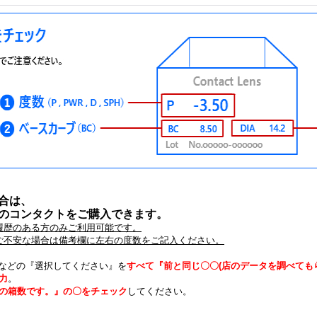
合は、
のコンタクトをご購入できます。
履歴のある方のみご利用可能です。
。ご不安な場合は備考欄に左右の度数をご記入ください。
数)などの『選択してください』を
すべて『前と同じ〇〇(店のデータを調べても
力
。
の箱数です。』の〇をチェック
してください。