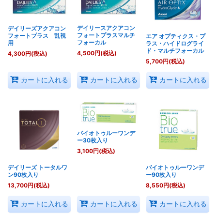
デイリースアクアコン
デイリーズアクアコン
フォートプラスマルチ
フォートプラス 乱視
エア オプティクス・プ
フォーカル
用
ラス・ハイドログライ
ド・マルチフォーカル
4,500
円
(税込)
4,300
円
(税込)
5,700
円
(税込)
カートに入れる
カートに入れる
カートに入れる
バイオトゥルーワンデ
ー30枚入り
3,100
円
(税込)
デイリーズ トータルワ
バイオトゥルーワンデ
ン90枚入り
ー90枚入り
13,700
円
(税込)
8,550
円
(税込)
カートに入れる
カートに入れる
カートに入れる