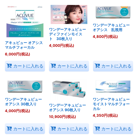
表示数
:
ワンデーアキュビュー
ワンデーアキュビュー
オアシス 乱視用
並び順
:
ディファインモイス
4,800
円
(税込)
ト 30枚入り
アキュビュー オアシス
4,000
円
(税込)
マルチフォーカル
絞り込む
6,000
円
(税込)
カートに入れる
カートに入れる
カートに入れる
ワンデーアキュビュー
ワンデーアキュビュー
オアシス 30枚入り
モイストマルチフォー
ワンデーアキュビュー
カル
オアシス 90枚入り
4,000
円
(税込)
4,350
円
(税込)
10,900
円
(税込)
カートに入れる
カートに入れる
カートに入れる