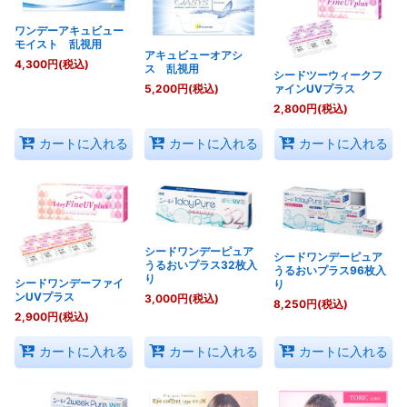
ワンデーアキュビュー
モイスト 乱視用
アキュビューオアシ
4,300
円
(税込)
ス 乱視用
シードツーウィークフ
ァインUVプラス
5,200
円
(税込)
2,800
円
(税込)
カートに入れる
カートに入れる
カートに入れる
シードワンデーピュア
シードワンデーピュア
うるおいプラス32枚入
うるおいプラス96枚入
り
シードワンデーファイ
り
ンUVプラス
3,000
円
(税込)
8,250
円
(税込)
2,900
円
(税込)
カートに入れる
カートに入れる
カートに入れる