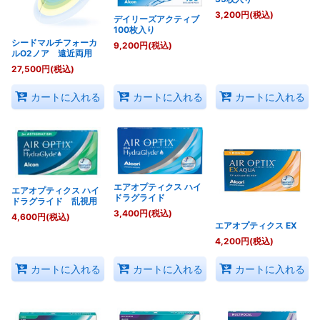
3,200
円
(税込)
デイリーズアクティブ
100枚入り
シードマルチフォーカ
9,200
円
(税込)
ルO2ノア 遠近両用
27,500
円
(税込)
カートに入れる
カートに入れる
カートに入れる
エアオプティクス ハイ
エアオプティクス ハイ
ドラグライド
ドラグライド 乱視用
3,400
円
(税込)
4,600
円
(税込)
エアオプティクス EX
4,200
円
(税込)
カートに入れる
カートに入れる
カートに入れる