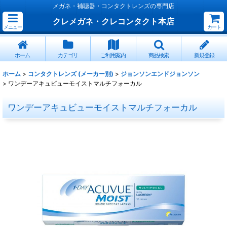
メガネ・補聴器・コンタクトレンズの専門店
クレメガネ・クレコンタクト本店
メニュー
カート
ホーム
カテゴリ
ご利用案内
商品検索
新規登録
ホーム
>
コンタクトレンズ (メーカー別)
>
ジョンソンエンドジョンソン
>
ワンデーアキュビューモイストマルチフォーカル
ワンデーアキュビューモイストマルチフォーカル