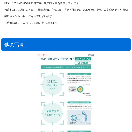
FAX：0725-41-8588 に処方箋・処方指示書を送信してください。
当店初めてご利用の方は、1週間以内に「指示書」「処方箋」のご提示が無い場合、大変恐縮ですが自動
的にキャンセル扱いになってしまいます。
ご理解のほど、よろしくお願い申し上げます。
他の写真