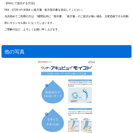
【FAXにて提出する方法】
FAX：0725-41-8588 に処方箋・処方指示書を送信してください。
当店初めてご利用の方は、1週間以内に「指示書」「処方箋」のご提示が無い場合、大変恐縮ですが自動
的にキャンセル扱いになってしまいます。
ご理解のほど、よろしくお願い申し上げます。
他の写真