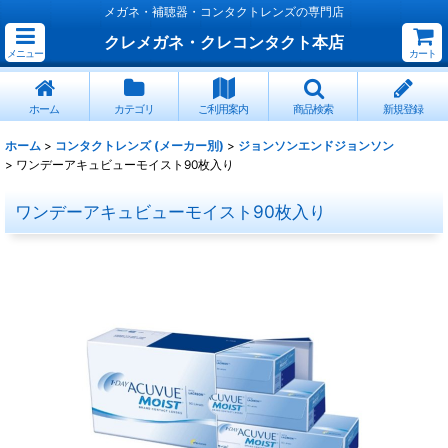
メガネ・補聴器・コンタクトレンズの専門店
クレメガネ・クレコンタクト本店
メニュー
カート
ホーム
カテゴリ
ご利用案内
商品検索
新規登録
ホーム
>
コンタクトレンズ (メーカー別)
>
ジョンソンエンドジョンソン
>
ワンデーアキュビューモイスト90枚入り
ワンデーアキュビューモイスト90枚入り