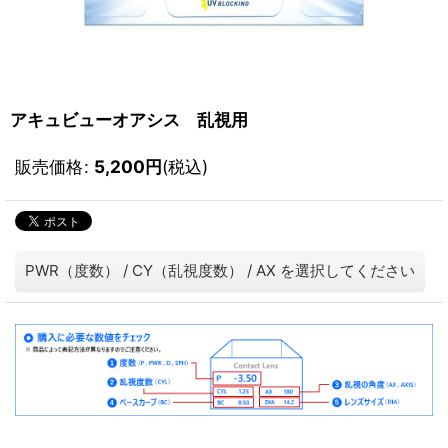
アキュビューオアシス 乱視用
販売価格
:
5,200
円
(税込)
PWR（度数）
/
CY（乱視度数）
/
AX
を選択してください