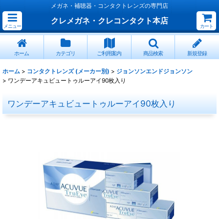
メガネ・補聴器・コンタクトレンズの専門店
クレメガネ・クレコンタクト本店
メニュー
カート
ホーム
カテゴリ
ご利用案内
商品検索
新規登録
ホーム
>
コンタクトレンズ (メーカー別)
>
ジョンソンエンドジョンソン
>
ワンデーアキュビュートゥルーアイ90枚入り
ワンデーアキュビュートゥルーアイ90枚入り