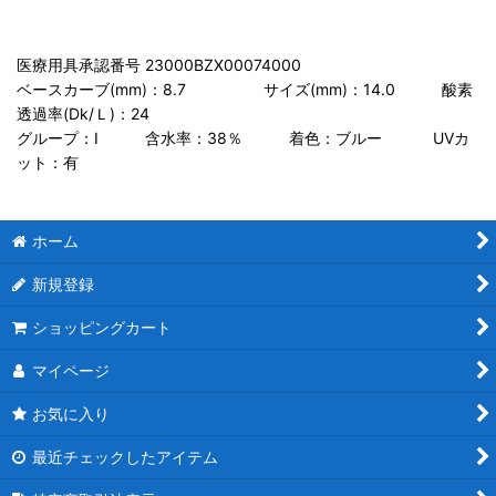
医療用具承認番号 23000BZX00074000
ベースカーブ(mm)：8.7 サイズ(mm)：14.0 酸素
透過率(Dk/Ｌ)：24
グループ：I 含水率：38％ 着色：ブルー UVカ
ット：有
ホーム
新規登録
ショッピングカート
マイページ
お気に入り
最近チェックしたアイテム