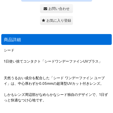
お問い合わせ
お気に入り登録
商品詳細
シード
1日使い捨てコンタクト「シードワンデーファインUVプラス」
天然うるおい成分を配合した「シード ワンデーファイン ユーブ
イ」は、中心厚わずか0.05mmの超薄型UVカット付きレンズ。
しかもレンズ周辺部がなめらかなシード独自のデザインで、1日ず
っと快適なつけ心地です。