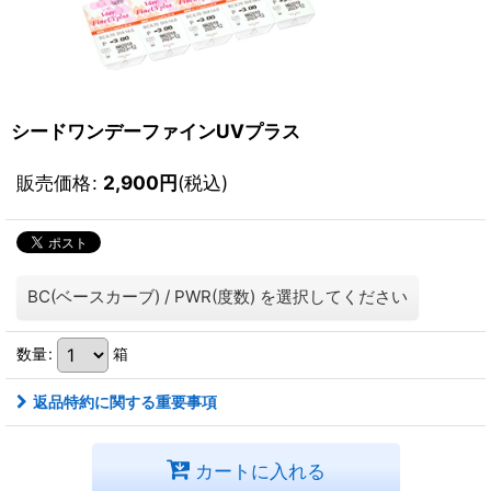
シードワンデーファインUVプラス
販売価格
:
2,900
円
(税込)
BC(ベースカーブ)
/
PWR(度数)
を選択してください
数量
:
箱
返品特約に関する重要事項
カートに入れる