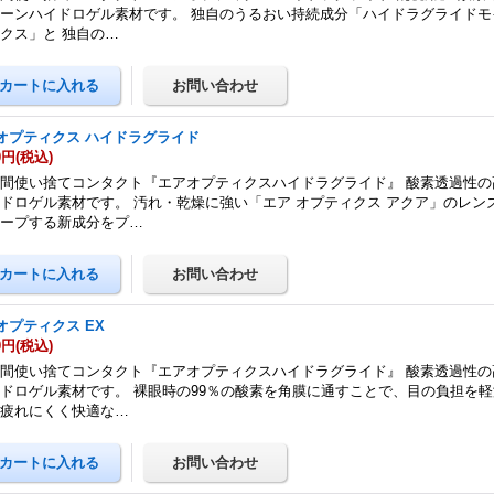
ーンハイドロゲル素材です。 独自のうるおい持続成分「ハイドラグライドモ
クス」と 独自の…
オプティクス ハイドラグライド
0円
(税込)
間使い捨てコンタクト『エアオプティクスハイドラグライド』 酸素透過性の
ドロゲル素材です。 汚れ・乾燥に強い「エア オプティクス アクア」のレン
キープする新成分をプ…
オプティクス EX
0円
(税込)
間使い捨てコンタクト『エアオプティクスハイドラグライド』 酸素透過性の
ドロゲル素材です。 裸眼時の99％の酸素を角膜に通すことで、目の負担を軽
も疲れにくく快適な…