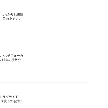
 しっかり乱視矯
、目の中でレン
スマルチフォーカ
ン独自の度数分
ドラグライド・
た環境下でも潤い