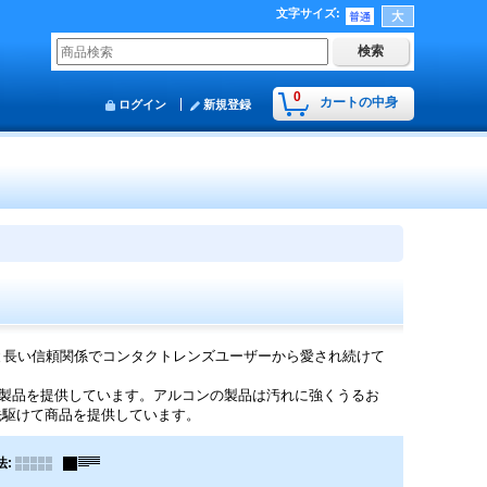
文字サイズ
:
0
カートの中身
ログイン
新規登録
と長い信頼関係でコンタクトレンズユーザーから愛され続けて
へ製品を提供しています。アルコンの製品は汚れに強くうるお
先駆けて商品を提供しています。
法
: