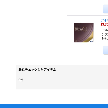
デイ
13,7
アル
ンズ
6倍
最近チェックしたアイテム
0件