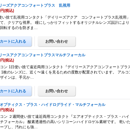
リーズアクアコンフォートプラス 乱視用
0円
(税込)
使い捨て乱視用コンタクト「デイリーズアクア コンフォートプラス乱視用」
て、クリアな視界。 瞳にしっかりフィットするオリジナルレンズ設計により
が回転するのを防ぎま…
リースアクアコンフォートプラスマルチフォーカル
0円
(税込)
コン 1日使い捨て遠近両用コンタクト『デイリースアクアコンフォートプラ
 1枚のレンズに、近く〜遠くを見るための度数が配置されています。 アルコ
デザインは、手元か…
 オプティクス・プラス・ハイドログライド・マルチフォーカル
0円
(税込)
コン ２週間使い捨て遠近両用コンタクト『エアオプティクス・プラス・ハイ
チフォーカル』 酸素透過性の高いシリコーンハイドロゲル素材です。 乾い
キープし、汚れにも強…