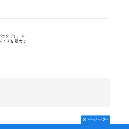
パックです。 レ
ズよりも 最大で
ページトップへ