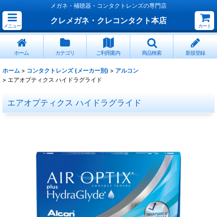
メガネ・補聴器・コンタクトレンズの専門店
クレメガネ・クレコンタクト本店
メニュー
カート
ホーム
カテゴリ
ご利用案内
商品検索
新規登録
ホーム
>
コンタクトレンズ (メーカー別)
>
アルコン
>
エアオプティクス ハイドラグライド
エアオプティクス ハイドラグライド