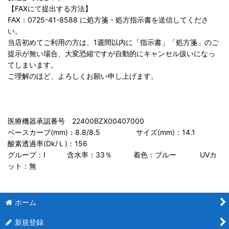
【FAXにて提出する方法】
FAX：0725-41-8588 に処方箋・処方指示書を送信してくださ
い。
当店初めてご利用の方は、1週間以内に「指示書」「処方箋」のご
提示が無い場合、大変恐縮ですが自動的にキャンセル扱いになっ
てしまいます。
ご理解のほど、よろしくお願い申し上げます。
医療機器承認番号 22400BZX00407000
ベースカーブ(mm)：8.8/8.5 サイズ(mm)：14.1
酸素透過率(Dk/Ｌ)：156
グループ：I 含水率：33％ 着色：ブルー UVカ
ット：無
ホーム
新規登録