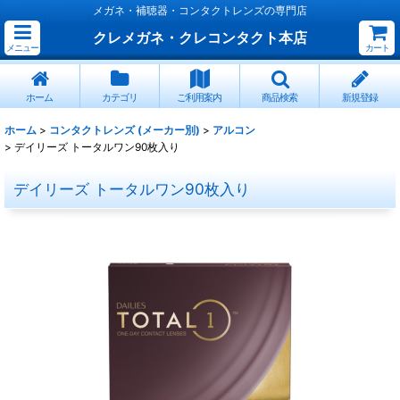
メガネ・補聴器・コンタクトレンズの専門店
クレメガネ・クレコンタクト本店
メニュー
カート
ホーム
カテゴリ
ご利用案内
商品検索
新規登録
ホーム
>
コンタクトレンズ (メーカー別)
>
アルコン
>
デイリーズ トータルワン90枚入り
デイリーズ トータルワン90枚入り