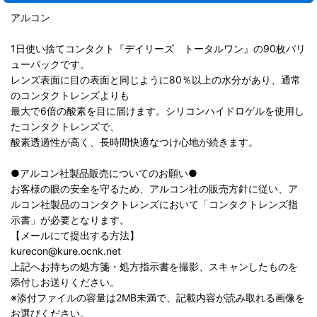
アルコン
1日使い捨てコンタクト『デイリーズ トータルワン』の90枚バリ
ューパックです。
レンズ表面に目の表面と同じように80％以上の水分があり、通常
のコンタクトレンズよりも
最大で6倍の酸素を目に届けます。シリコンハイドロゲルを使用し
たコンタクトレンズで、
酸素透過性が高く、長時間快適なつけ心地が続きます。
●アルコン社製品販売についてのお願い●
お客様の眼の安全を守るため、アルコン社の販売方針に従い、ア
ルコン社製品のコンタクトレンズにおいて「コンタクトレンズ指
示書」が必要となります。
【メールにて提出する方法】
kurecon@kure.ocnk.net
上記へお持ちの処方箋・処方指示書を撮影、スキャンしたものを
添付しお送りください。
※添付ファイルの容量は2MB未満で、記載内容が読み取れる画像を
お選びください。