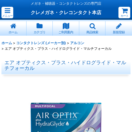
メガネ・補聴器・コンタクトレンズの専門店
クレメガネ・クレコンタクト本店
メニュー
カート
ホーム
カテゴリ
ご利用案内
商品検索
新規登録
ホーム
>
コンタクトレンズ (メーカー別)
>
アルコン
>
エア オプティクス・プラス・ハイドログライド・マルチフォーカル
エア オプティクス・プラス・ハイドログライド・マル
チフォーカル