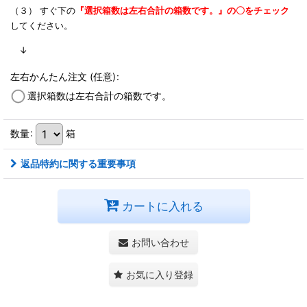
（３） すぐ下の
『選択箱数は左右合計の箱数です。』の〇をチェック
してください。
↓
左右かんたん注文
(任意)
:
選択箱数は左右合計の箱数です。
数量
:
箱
返品特約に関する重要事項
カートに入れる
お問い合わせ
お気に入り登録