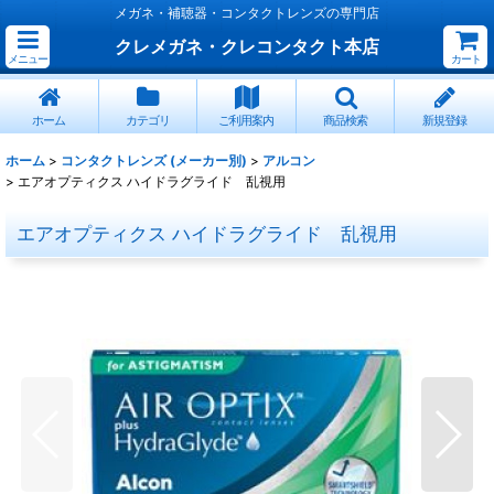
メガネ・補聴器・コンタクトレンズの専門店
クレメガネ・クレコンタクト本店
メニュー
カート
ホーム
カテゴリ
ご利用案内
商品検索
新規登録
ホーム
>
コンタクトレンズ (メーカー別)
>
アルコン
>
エアオプティクス ハイドラグライド 乱視用
エアオプティクス ハイドラグライド 乱視用