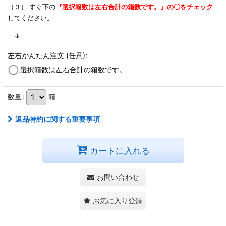
（３） すぐ下の
『選択箱数は左右合計の箱数です。』の〇をチェック
してください。
↓
左右かんたん注文
(任意)
:
選択箱数は左右合計の箱数です。
数量
:
箱
返品特約に関する重要事項
カートに入れる
お問い合わせ
お気に入り登録