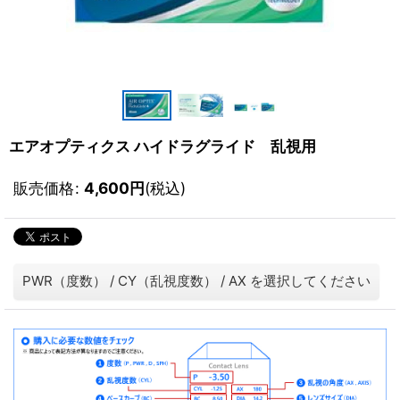
エアオプティクス ハイドラグライド 乱視用
販売価格
:
4,600
円
(税込)
PWR（度数）
/
CY（乱視度数）
/
AX
を選択してください