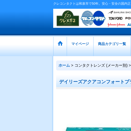
クレコンタクトは和泉市で50年。安心・安全の国内
マイページ
商品カテゴリ一覧
ホーム
>
コンタクトレンズ (メーカー別)
>
デイリーズアクアコンフォートプ