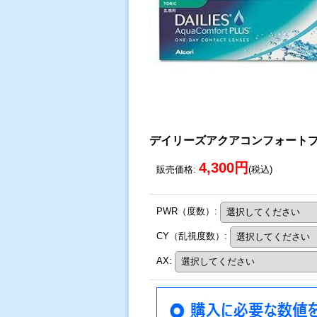
デイリーズアクアコンフォート
4,300円
販売価格
:
(税込)
PWR（度数）
:
CY（乱視度数）
:
AX
: