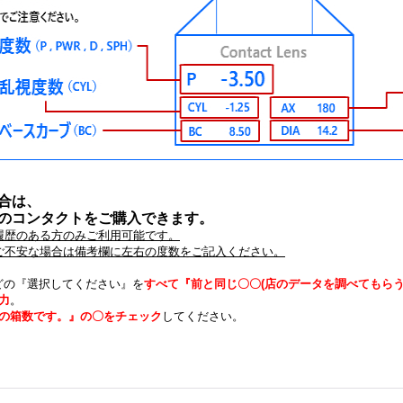
合は、
のコンタクトをご購入できます。
履歴のある方のみご利用可能です。
。ご不安な場合は備考欄に左右の度数をご記入ください。
)などの『選択してください』を
すべて『前と同じ〇〇(店のデータを調べてもらう
力
。
の箱数です。』の〇をチェック
してください。