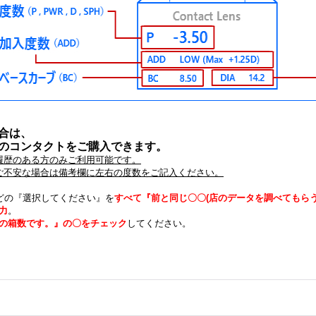
合は、
のコンタクトをご購入できます。
履歴のある方のみご利用可能です。
。ご不安な場合は備考欄に左右の度数をご記入ください。
)などの『選択してください』を
すべて『前と同じ〇〇(店のデータを調べてもらう
力
。
の箱数です。』の〇をチェック
してください。