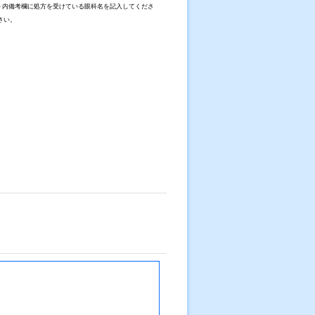
ト内備考欄に処方を受けている眼科名を記入してくださ
さい。