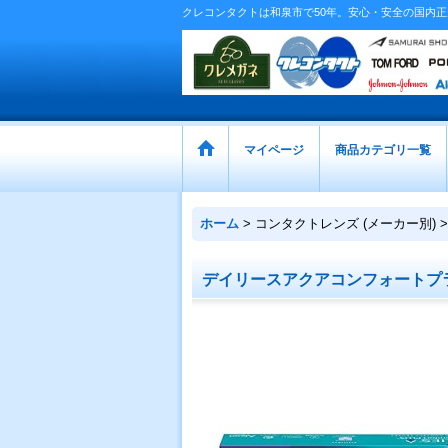
クレコンタクトは和泉市で50年。安心・安全の国内
マイページ
商品カテゴリ一覧
ホーム
>
コンタクトレンズ (メーカー別)
>
デイリースアクアコンフォートプ