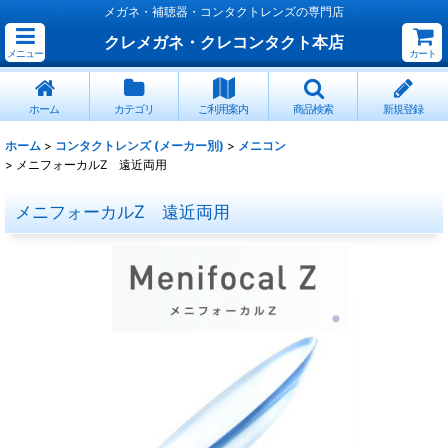
メガネ・補聴器・コンタクトレンズの専門店
クレメガネ・クレコンタクト本店
メニュー
カート
ホーム
カテゴリ
ご利用案内
商品検索
新規登録
ホーム
>
コンタクトレンズ (メーカー別)
>
メニコン
>
メニフォーカルZ 遠近両用
メニフォーカルZ 遠近両用