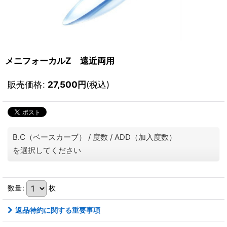
メニフォーカルZ 遠近両用
販売価格
:
27,500
円
(税込)
B.C（ベースカーブ）
/
度数
/
ADD（加入度数）
を選択してください
数量
:
枚
返品特約に関する重要事項