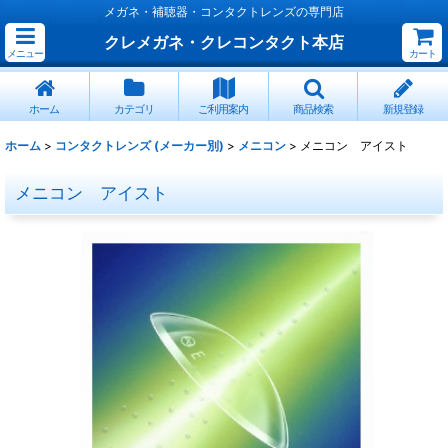
メガネ・補聴器・コンタクトレンズの専門店
クレメガネ・クレコンタクト本店
メニュー
カート
ホーム
カテゴリ
ご利用案内
商品検索
新規登録
ホーム
>
コンタクトレンズ (メーカー別)
>
メニコン
>
メニコン アイスト
メニコン アイスト