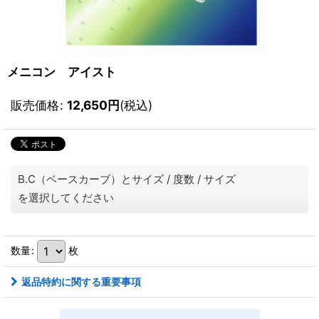
メニコン アイスト
販売価格
:
12,650
円
(税込)
B.C（ベースカーブ）とサイズ
/
度数
/
サイズ
を選択してください
数量
:
枚
返品特約に関する重要事項