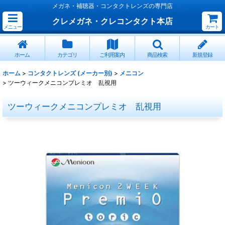
メガネ・補聴器・コンタクトレンズの専門店
クレメガネ・クレコンタクト本店
メニュー
カート
ホーム
カテゴリ
ご利用案内
商品検索
新規登録
ホーム
>
コンタクトレンズ (メーカー別)
>
メニコン
>
ツーウィークメニコンプレミオ 乱視用
ツーウィークメニコンプレミオ 乱視用