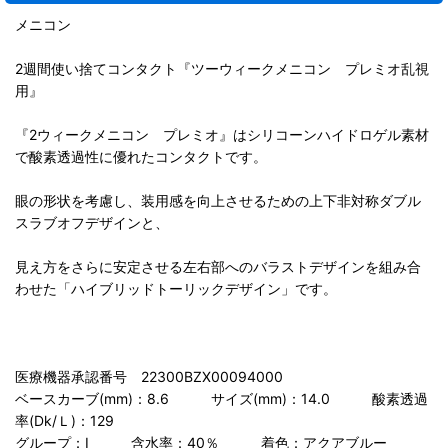
メニコン
2週間使い捨てコンタクト『ツーウィークメニコン プレミオ乱視
用』
『2ウィークメニコン プレミオ』はシリコーンハイドロゲル素材
で酸素透過性に優れたコンタクトです。
眼の形状を考慮し、装用感を向上させるための上下非対称ダブル
スラブオフデザインと、
見え方をさらに安定させる左右部へのバラストデザインを組み合
わせた「ハイブリッドトーリックデザイン」です。
医療機器承認番号 22300BZX00094000
ベースカーブ(mm)：8.6 サイズ(mm)：14.0 酸素透過
率(Dk/Ｌ)：129
グループ：I 含水率：40％ 着色：アクアブルー