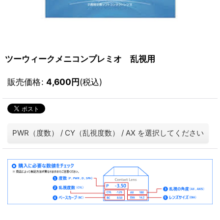
ツーウィークメニコンプレミオ 乱視用
販売価格
:
4,600
円
(税込)
PWR（度数）
/
CY（乱視度数）
/
AX
を選択してください